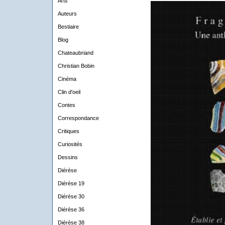
Arts
Auteurs
Bestiaire
Blog
Chateaubriand
Christian Bobin
Cinéma
Clin d'oeil
Contes
Correspondance
Critiques
Curiosités
Dessins
Diérèse
Diérèse 19
Diérèse 30
Diérèse 36
Diérèse 38