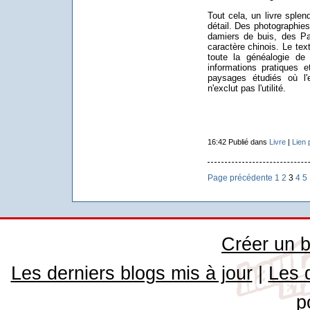
Tout cela, un livre splen
détail. Des photographie
damiers de buis, des P
caractère chinois. Le tex
toute la généalogie de 
informations pratiques e
paysages étudiés où l'es
n'exclut pas l'utilité.
16:42 Publié dans
Livre
|
Lien
Page précédente
1
2
3
4
5
Créer un b
Les derniers blogs mis à jour
|
Les 
p