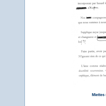
Miettes