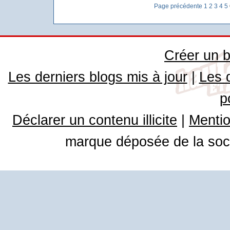
Page précédente
1
2
3
4
5
Créer un b
Les derniers blogs mis à jour
|
Les 
p
Déclarer un contenu illicite
|
Mentio
marque déposée de la soci