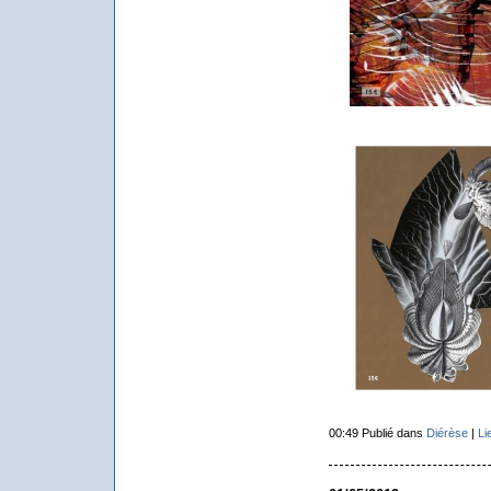
00:49 Publié dans
Diérèse
|
Li