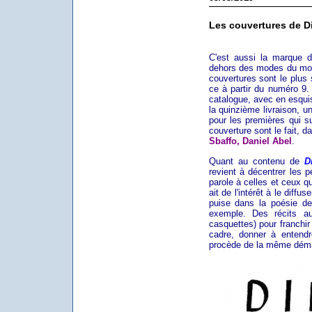
Les couvertures de D
C'est aussi la marque d
dehors des modes du mom
couvertures sont le plus 
ce à partir du numéro 9.
catalogue, avec en esquis
la quinzième livraison, u
pour les premières qui su
couverture sont le fait, da
Sbaffo, Daniel Abel
.
Quant au contenu de
D
revient à décentrer les p
parole à celles et ceux q
ait de l'intérêt à le diff
puise dans la poésie des
exemple. Des récits au
casquettes) pour franchir 
cadre, donner à entend
procède de la même dém